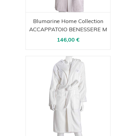
Acquista
Visualizza
Blumarine Home Collection
ACCAPPATOIO BENESSERE M
146,00 €