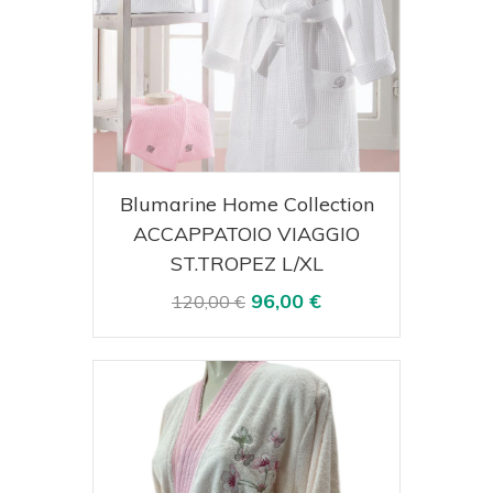
Acquista
Visualizza
Blumarine Home Collection
ACCAPPATOIO VIAGGIO
ST.TROPEZ L/XL
96,00 €
120,00 €