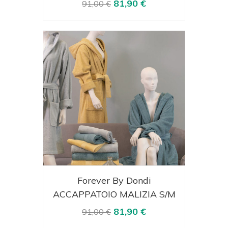
81,90 €
91,00 €
Acquista
Visualizza
Forever By Dondi
ACCAPPATOIO MALIZIA S/M
81,90 €
91,00 €