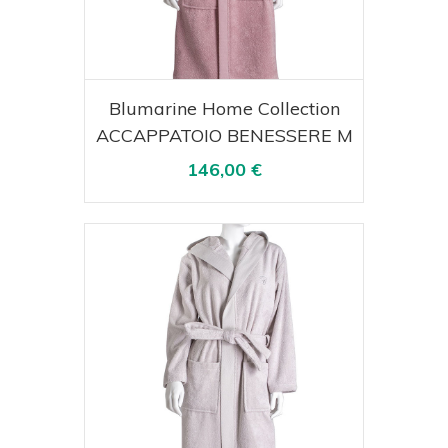
Acquista
Visualizza
Blumarine Home Collection
ACCAPPATOIO BENESSERE M
146,00 €