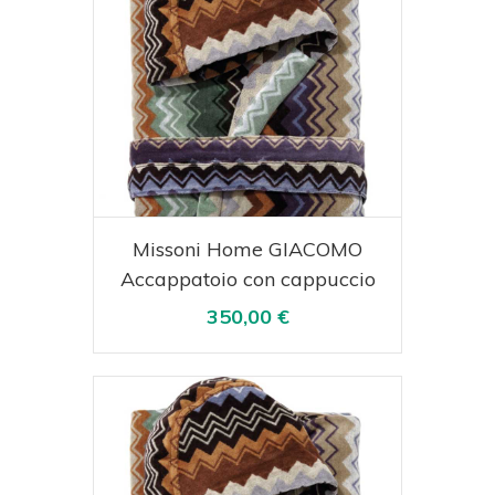
Acquista
Visualizza
Missoni Home GIACOMO
Accappatoio con cappuccio
350,00 €