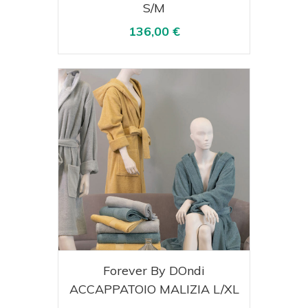
S/M
136,00 €
Acquista
Visualizza
Forever By DOndi
ACCAPPATOIO MALIZIA L/XL