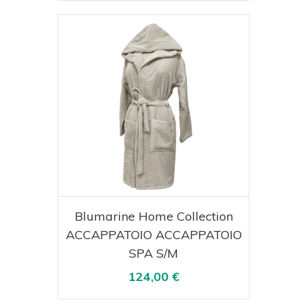
Acquista
Visualizza
Blumarine Home Collection
ACCAPPATOIO ACCAPPATOIO
SPA S/M
124,00 €