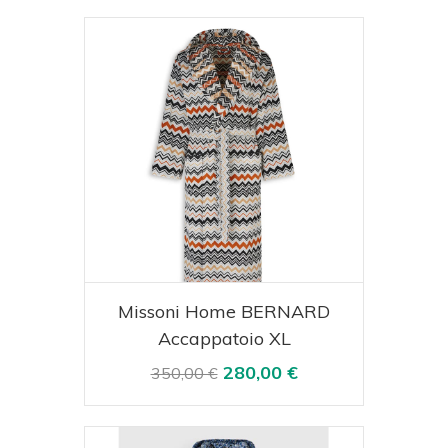
Acquista
Visualizza
Missoni Home BERNARD
Accappatoio XL
280,00 €
350,00 €