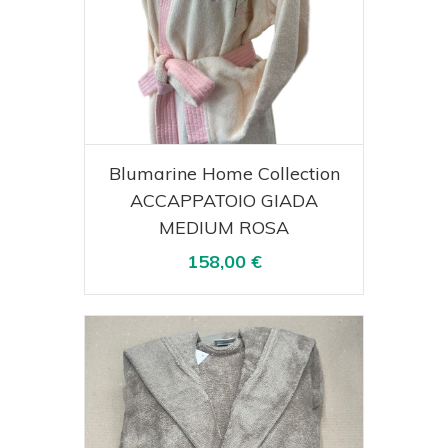
Acquista
Visualizza
Blumarine Home Collection
ACCAPPATOIO GIADA
MEDIUM ROSA
158,00 €