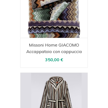
Acquista
Visualizza
Missoni Home GIACOMO
Accappatoio con cappuccio
350,00 €