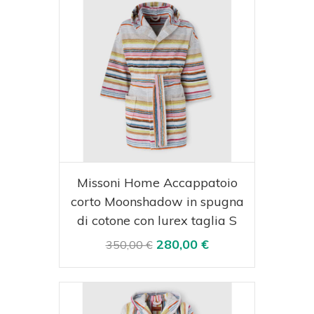
Acquista
Visualizza
Missoni Home Accappatoio
corto Moonshadow in spugna
di cotone con lurex taglia S
280,00 €
350,00 €