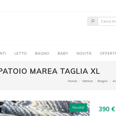
NTI
LETTO
BAGNO
BABY
NOVITÀ
OFFERT
PATOIO MAREA TAGLIA XL
Home
Vetrina
Bagno
A
Novità!
390 €