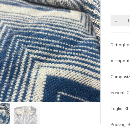
Dettagli 
Accappat
Composizi
Varianti C
Taglia: XL
Packing: 