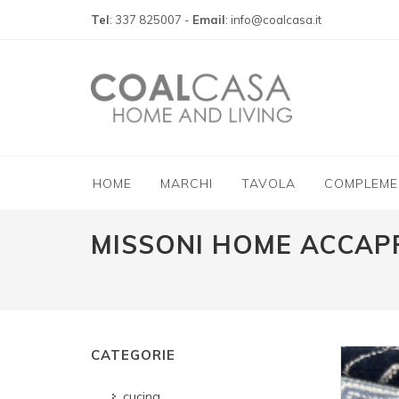
Tel
: 337 825007 -
Email
: info@coalcasa.it
HOME
MARCHI
TAVOLA
COMPLEME
MISSONI HOME ACCAP
CATEGORIE
cucina