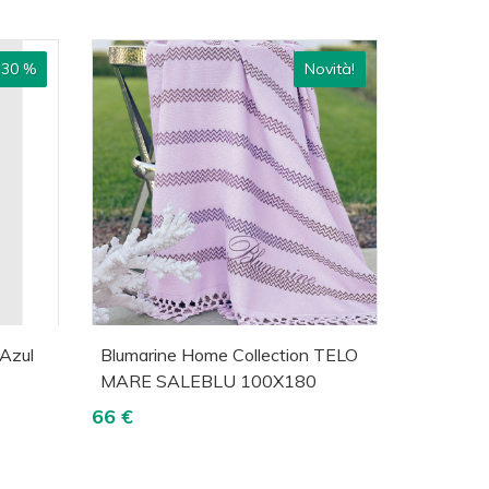
 30 %
Novità!
lizza
Acquista
Visualizza
Azul
Blumarine Home Collection TELO
MARE SALEBLU 100X180
66 €