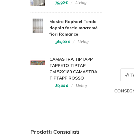
79,90 €
Living
Mastro Raphael Tenda
doppia fascia macramé
fiori Romance
562,00 €
Living
CAMASTRA TIPTAPP
TAPPETO TIPTAP
CM.52X180 CAMASTRA
Te
TIPTAPP ROSSO
80,00 €
Living
CONSEGN
Prodotti Consigliati