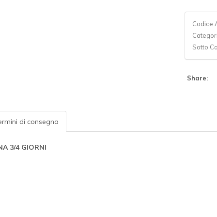
Codice A
Categor
Sotto C
Share:
rmini di consegna
A 3/4 GIORNI