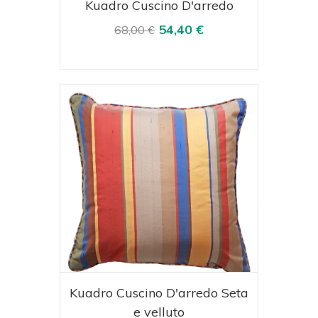
Acquista
Visualizza
Kuadro Cuscino D'arredo
54,40 €
68,00 €
Acquista
Visualizza
Kuadro Cuscino D'arredo Seta
e velluto