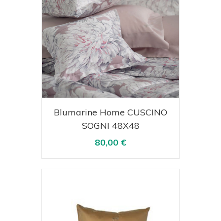
Acquista
Visualizza
Blumarine Home CUSCINO
SOGNI 48X48
80,00 €