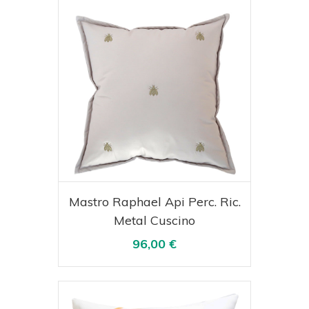
Acquista
Visualizza
Mastro Raphael Api Perc. Ric.
Metal Cuscino
96,00 €