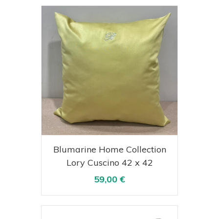
Acquista
Visualizza
Blumarine Home Collection
Lory Cuscino 42 x 42
59,00 €