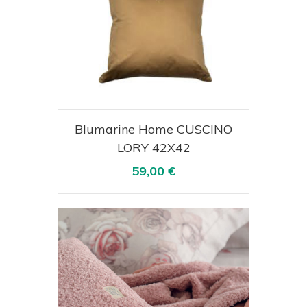
Acquista
Visualizza
Blumarine Home CUSCINO
LORY 42X42
59,00 €