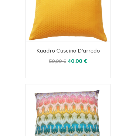
Acquista
Visualizza
Kuadro Cuscino D'arredo
40,00 €
50,00 €