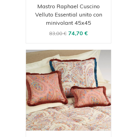
Acquista
Visualizza
Mastro Raphael Cuscino
Velluto Essential unito con
minivolant 45x45
74,70 €
83,00 €