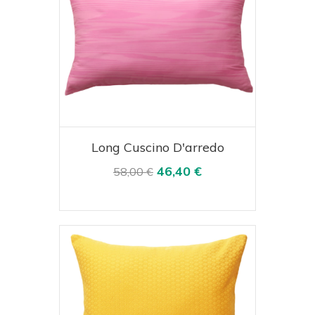
Acquista
Visualizza
Long Cuscino D'arredo
46,40 €
58,00 €