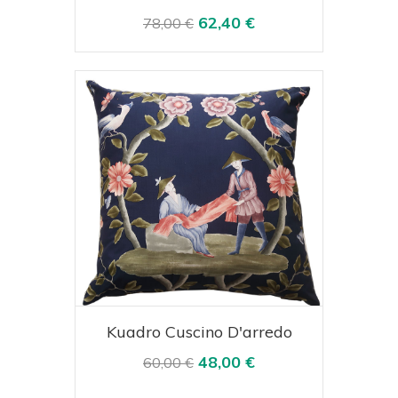
62,40 €
78,00 €
Acquista
Visualizza
Kuadro Cuscino D'arredo
48,00 €
60,00 €