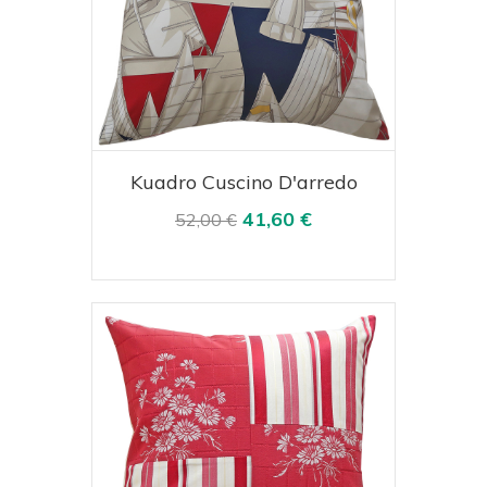
Acquista
Visualizza
Kuadro Cuscino D'arredo
41,60 €
52,00 €