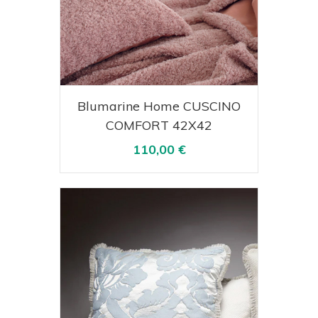
Acquista
Visualizza
Blumarine Home CUSCINO
COMFORT 42X42
110,00 €