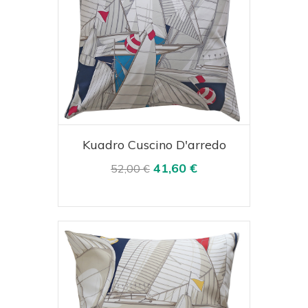
Acquista
Visualizza
Kuadro Cuscino D'arredo
41,60 €
52,00 €