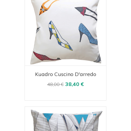
Acquista
Visualizza
Kuadro Cuscino D'arredo
38,40 €
48,00 €