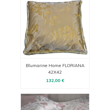
Acquista
Visualizza
Blumarine Home FLORIANA
42X42
132,00 €