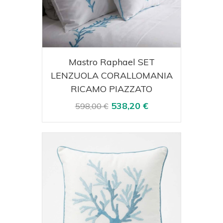
Acquista
Visualizza
Mastro Raphael SET
LENZUOLA CORALLOMANIA
RICAMO PIAZZATO
538,20 €
598,00 €