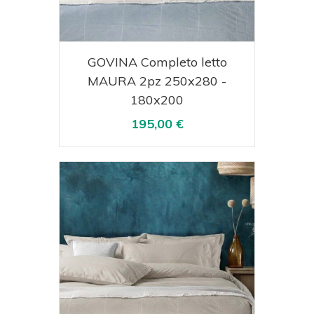
Acquista
Visualizza
GOVINA Completo letto
MAURA 2pz 250x280 -
180x200
195,00 €