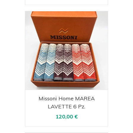
Acquista
Visualizza
Missoni Home MAREA
LAVETTE 6 Pz.
120,00 €