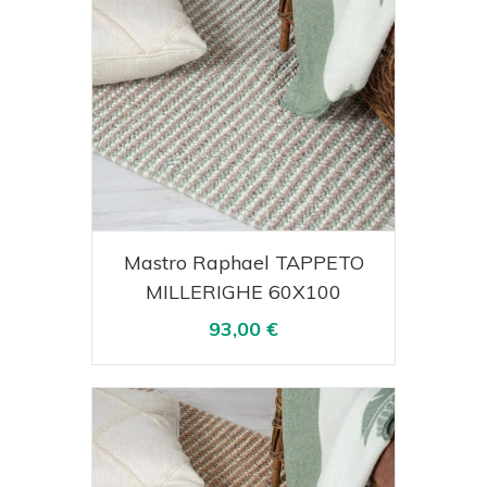
Acquista
Visualizza
Mastro Raphael TAPPETO
MILLERIGHE 60X100
93,00 €