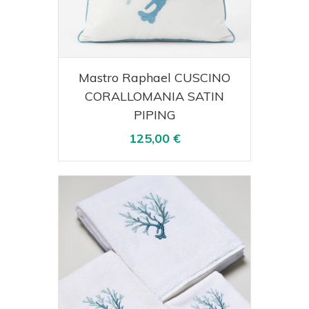
Acquista
Visualizza
Mastro Raphael CUSCINO
CORALLOMANIA SATIN
PIPING
125,00 €