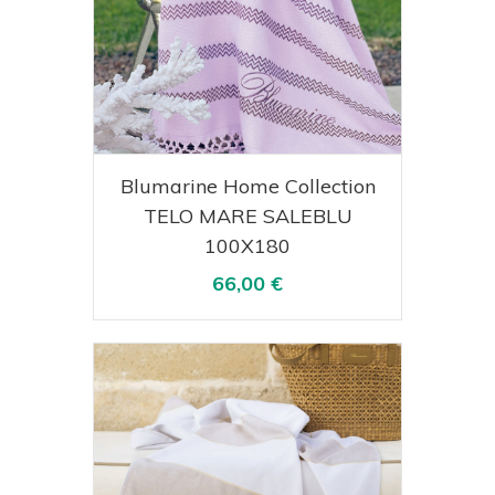
Acquista
Visualizza
Blumarine Home Collection
TELO MARE SALEBLU
100X180
66,00 €