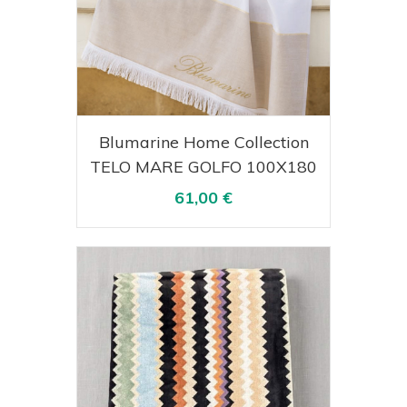
Acquista
Visualizza
Blumarine Home Collection
TELO MARE GOLFO 100X180
61,00 €