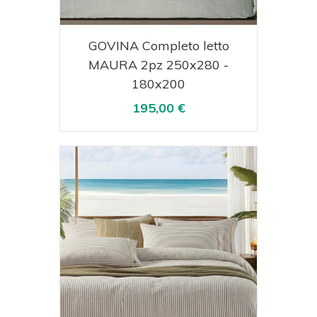
Acquista
Visualizza
GOVINA Completo letto
MAURA 2pz 250x280 -
180x200
195,00 €