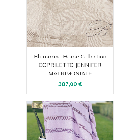
Acquista
Visualizza
Blumarine Home Collection
COPRILETTO JENNIFER
MATRIMONIALE
387,00 €