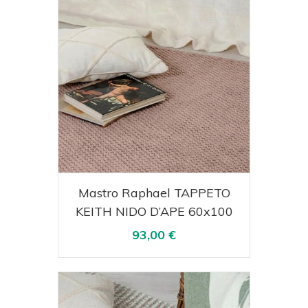
Acquista
Visualizza
Mastro Raphael TAPPETO
KEITH NIDO D’APE 60x100
93,00 €