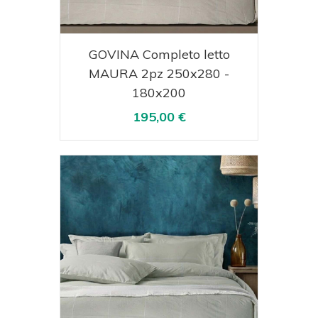
Acquista
Visualizza
GOVINA Completo letto
MAURA 2pz 250x280 -
180x200
195,00 €