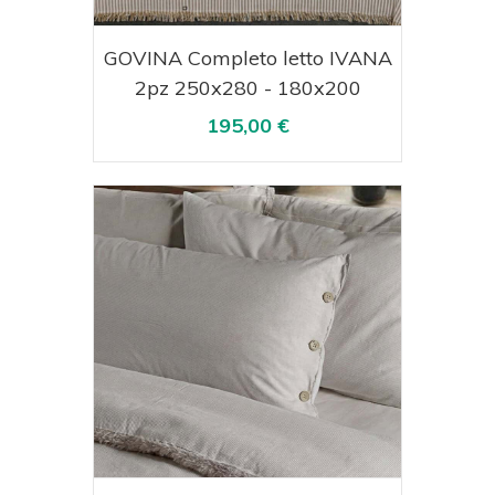
Acquista
Visualizza
GOVINA Completo letto IVANA
2pz 250x280 - 180x200
195,00 €