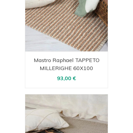
Acquista
Visualizza
Mastro Raphael TAPPETO
MILLERIGHE 60X100
93,00 €