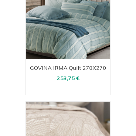
Acquista
Visualizza
GOVINA IRMA Quilt 270X270
253,75 €