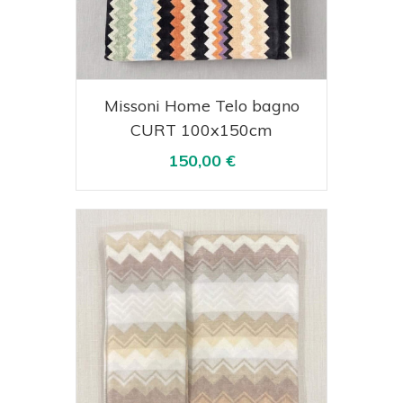
Acquista
Visualizza
Missoni Home Telo bagno
CURT 100x150cm
150,00 €