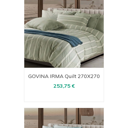
Acquista
Visualizza
GOVINA IRMA Quilt 270X270
253,75 €