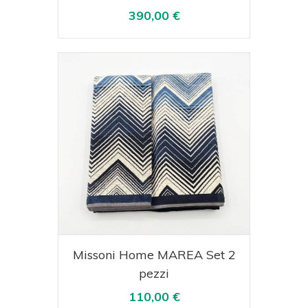
390,00 €
Acquista
Visualizza
Missoni Home MAREA Set 2
pezzi
110,00 €