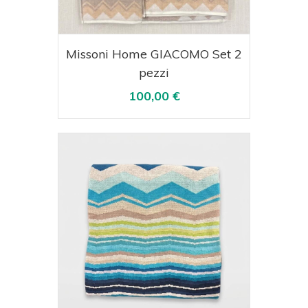
Acquista
Visualizza
Missoni Home GIACOMO Set 2
pezzi
100,00 €