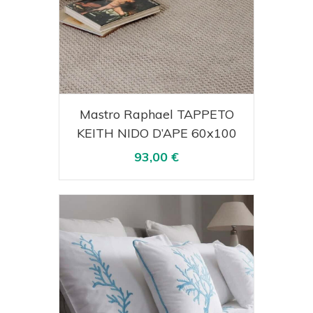
Acquista
Visualizza
Mastro Raphael TAPPETO
KEITH NIDO D’APE 60x100
93,00 €