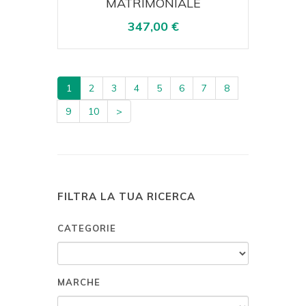
MATRIMONIALE
347,00 €
1
2
3
4
5
6
7
8
9
10
>
FILTRA LA TUA RICERCA
CATEGORIE
MARCHE