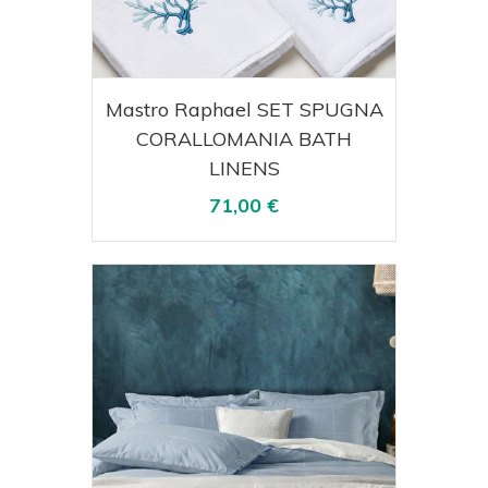
Acquista
Visualizza
Mastro Raphael SET SPUGNA
CORALLOMANIA BATH
LINENS
71,00 €