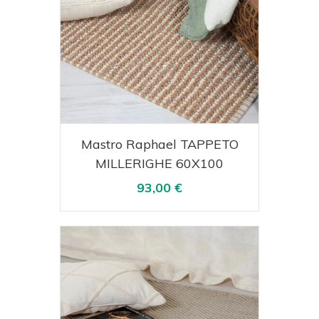
Acquista
Visualizza
Mastro Raphael TAPPETO
MILLERIGHE 60X100
93,00 €