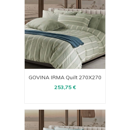
Acquista
Visualizza
GOVINA IRMA Quilt 270X270
253,75 €