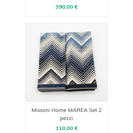
390,00 €
Acquista
Visualizza
Missoni Home MAREA Set 2
pezzi
110,00 €