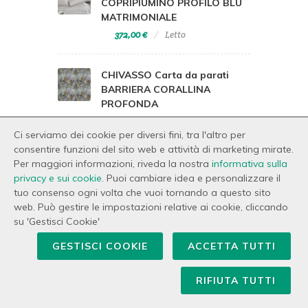
COPRIPIUMINO PROFILO BLU
MATRIMONIALE
372,00 €
Letto
CHIVASSO Carta da parati
BARRIERA CORALLINA
PROFONDA
426,90 €
Living
Ci serviamo dei cookie per diversi fini, tra l'altro per
consentire funzioni del sito web e attività di marketing mirate.
Per maggiori informazioni, riveda la nostra
informativa sulla
privacy e sui cookie
. Puoi cambiare idea e personalizzare il
tuo consenso ogni volta che vuoi tornando a questo sito
web. Può gestire le impostazioni relative ai cookie, cliccando
su 'Gestisci Cookie'
GESTISCI COOKIE
ACCETTA TUTTI
RIFIUTA TUTTI