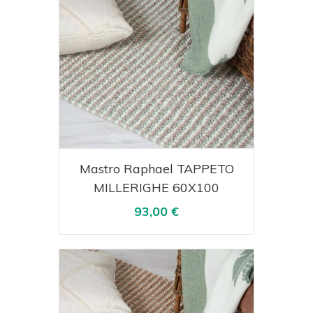
Acquista
Visualizza
Mastro Raphael TAPPETO
MILLERIGHE 60X100
93,00 €