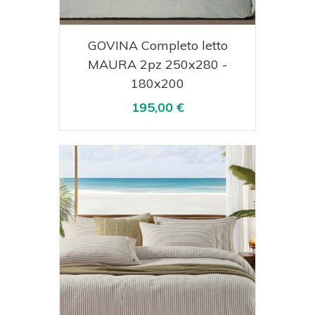
Acquista
Visualizza
GOVINA Completo letto
MAURA 2pz 250x280 -
180x200
195,00 €