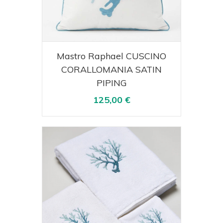
Acquista
Visualizza
Mastro Raphael CUSCINO
CORALLOMANIA SATIN
PIPING
125,00 €