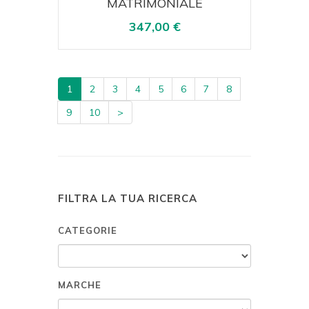
MATRIMONIALE
347,00 €
1
2
3
4
5
6
7
8
9
10
>
FILTRA LA TUA RICERCA
CATEGORIE
MARCHE