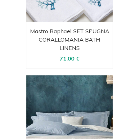
Acquista
Visualizza
Mastro Raphael SET SPUGNA
CORALLOMANIA BATH
LINENS
71,00 €