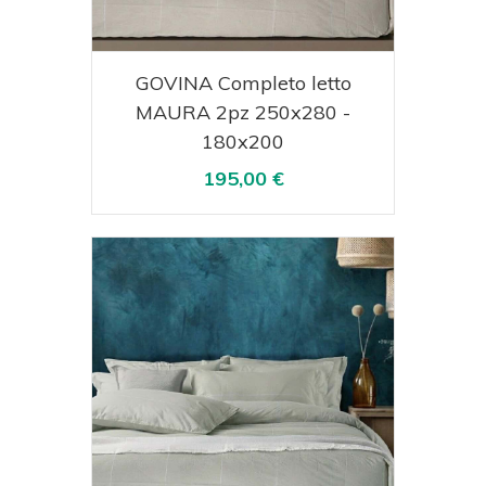
Acquista
Visualizza
GOVINA Completo letto
MAURA 2pz 250x280 -
180x200
195,00 €