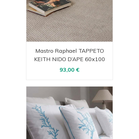
Acquista
Visualizza
Mastro Raphael TAPPETO
KEITH NIDO D’APE 60x100
93,00 €