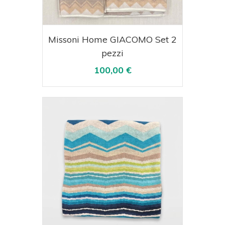
Acquista
Visualizza
Missoni Home GIACOMO Set 2
pezzi
100,00 €