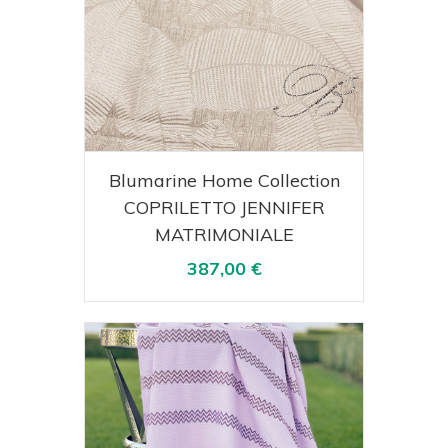
Acquista
Visualizza
Blumarine Home Collection
COPRILETTO JENNIFER
MATRIMONIALE
387,00 €