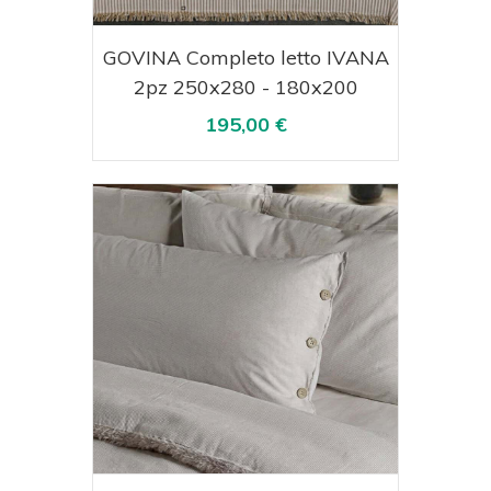
Acquista
Visualizza
GOVINA Completo letto IVANA
2pz 250x280 - 180x200
195,00 €