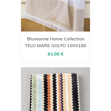
Acquista
Visualizza
Blumarine Home Collection
TELO MARE GOLFO 100X180
61,00 €