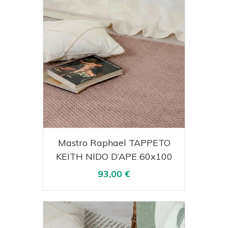
Acquista
Visualizza
Mastro Raphael TAPPETO
KEITH NIDO D’APE 60x100
93,00 €