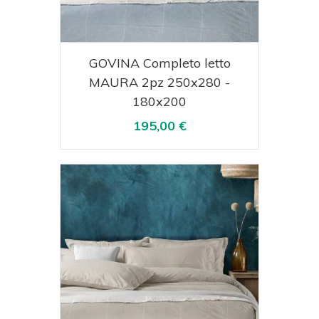
Acquista
Visualizza
GOVINA Completo letto
MAURA 2pz 250x280 -
180x200
195,00 €