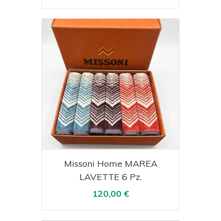
Acquista
Visualizza
Missoni Home MAREA
LAVETTE 6 Pz.
120,00 €