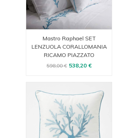
Acquista
Visualizza
Mastro Raphael SET
LENZUOLA CORALLOMANIA
RICAMO PIAZZATO
538,20 €
598,00 €