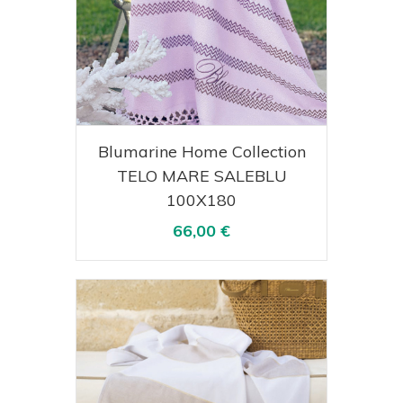
Acquista
Visualizza
Blumarine Home Collection
TELO MARE SALEBLU
100X180
66,00 €