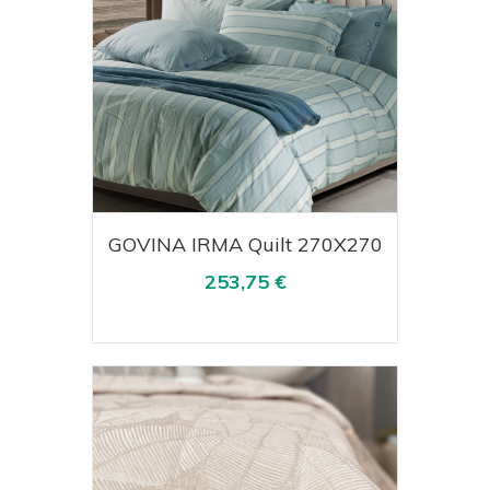
Acquista
Visualizza
GOVINA IRMA Quilt 270X270
253,75 €