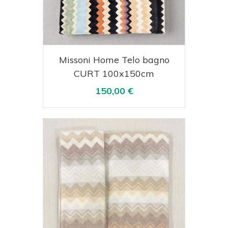
Acquista
Visualizza
Missoni Home Telo bagno
CURT 100x150cm
150,00 €