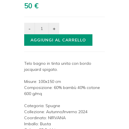
50 €
AGGIUNGI AL CARRELLO
Telo bagno in tinta unita con bordo
jacquard spigato.
Misure: 100x150 cm
Composizione: 60% bambù 40% cotone
600 g/mq
Categoria: Spugne
Collezione: Autunno/Inverno 2024
Coordinato: NIRVANA
Imballo: Busta