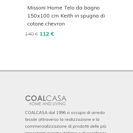
izza
Acquista
Visualizza
Missoni Home Telo da bagno
150x100 cm Keith in spugna di
cotone chevron
112 €
140 €
COALCASA dal 1996 si occupa di arredo
tessile attraverso la realizzazione e la
commercializzazione di prodotti delle più