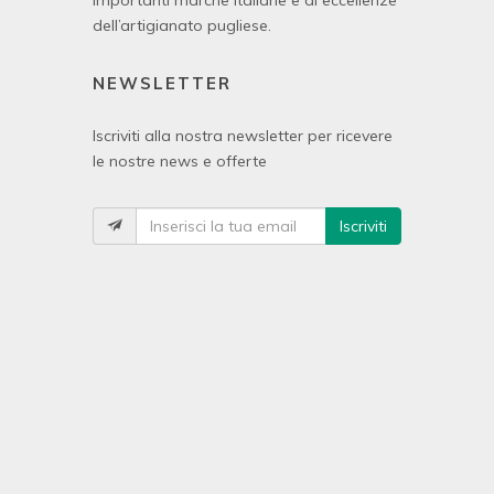
importanti marche italiane e di eccellenze
dell’artigianato pugliese.
NEWSLETTER
Iscriviti alla nostra newsletter per ricevere
le nostre news e offerte
Iscriviti