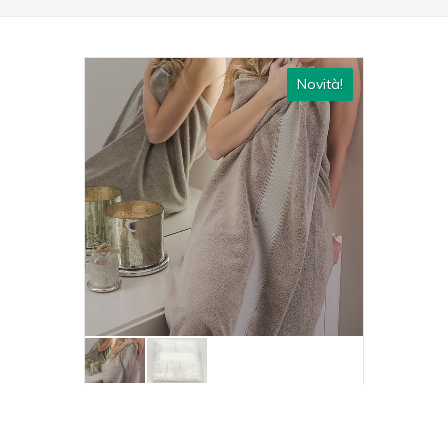
Novità!