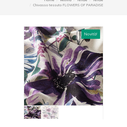
Chivasso tessuto FLOWERS OF PARADISE
Novità!