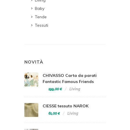
Living
Baby
Tende
Tessuti
NOVITÀ
CHIVASSO Carta da parati
Fantastic Famous Friends
199,00 €
Living
CIESSE tessuto NAROK
61,00 €
Living