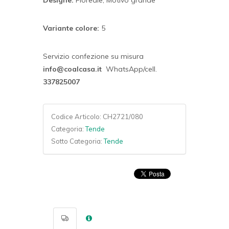
Designe:
Floreale, Motivo grande
Variante colore:
5
Servizio confezione su misura
info@coalcasa.it
WhatsApp/cell.
337825007
Codice Articolo:
CH2721/080
Categoria:
Tende
Sotto Categoria:
Tende