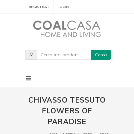
REGISTRATI
LOGIN
Cerca
CHIVASSO TESSUTO
FLOWERS OF
PARADISE
Home
Vetrina
Tende
Tende