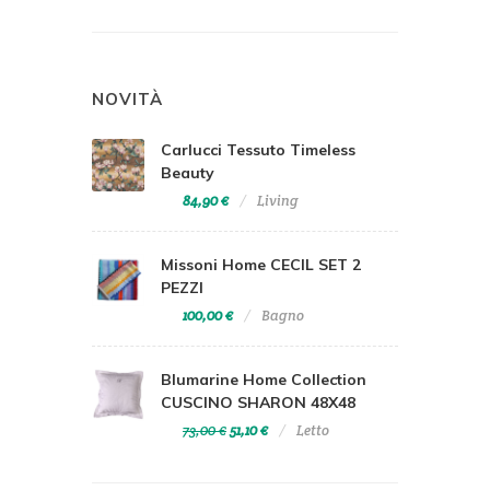
NOVITÀ
Carlucci Tessuto Timeless
Beauty
84,90 €
Living
Missoni Home CECIL SET 2
PEZZI
100,00 €
Bagno
Blumarine Home Collection
CUSCINO SHARON 48X48
73,00 €
51,10 €
Letto